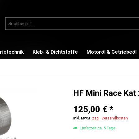
rietechnik
Kleb- & Dichtstoffe
Motoröl & Getriebeöl
HF Mini Race Kat
125,00 € *
inkl. MwSt.
zzgl. Versandkosten
Lieferzeit ca. 5 Tage