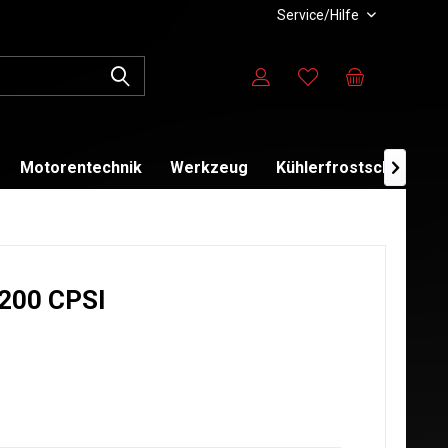
Service/Hilfe
Motorentechnik
Werkzeug
Kühlerfrostschutz

 200 CPSI