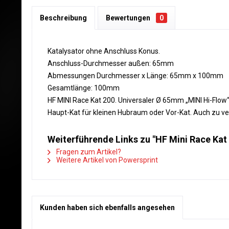
Beschreibung
Bewertungen
0
Katalysator ohne Anschluss Konus.
Anschluss-Durchmesser außen: 65mm
Abmessungen Durchmesser x Länge: 65mm x 100mm
Gesamtlänge: 100mm
HF MINI Race Kat 200. Universaler Ø 65mm „MINI Hi-Flow
Haupt-Kat für kleinen Hubraum oder Vor-Kat. Auch zu v
Weiterführende Links zu "HF Mini Race Kat
Fragen zum Artikel?
Weitere Artikel von Powersprint
Kunden haben sich ebenfalls angesehen