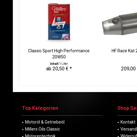
Classic Sport High Performance
HF Race Kat 
20W50
Inhalt
1 Liter
ab 20,50 € *
209,00 
Top Kategorien
Shop Se
Motoröl & Getriebeöl
Kontakt
Millers Oils Classic
Versand
Motorentechnik
Widerru