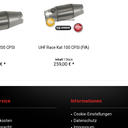
200 CPSI
UHF Race Kat 100 CPSI (FIA)
Inhalt
1 Stück
€ *
259,00 € *
rvice
Informationen
Cookie-Einstellungen
kosten
Datenschutz
fsrecht
Impressum