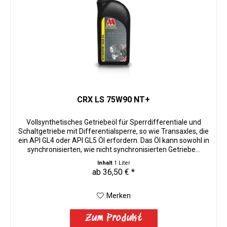
CRX LS 75W90 NT+
Vollsynthetisches Getriebeöl für Sperrdifferentiale und
Schaltgetriebe mit Differentialsperre, so wie Transaxles, die
ein API GL4 oder API GL5 Öl erfordern. Das Öl kann sowohl in
synchronisierten, wie nicht synchronisierten Getriebe...
Inhalt
1 Liter
ab 36,50 € *
Merken
Zum Produkt