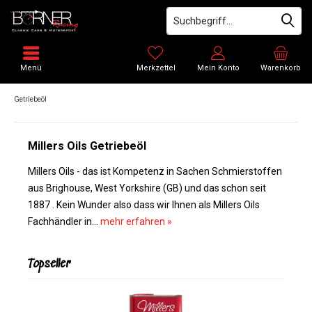
Menü
Merkzettel
Mein Konto
Warenkorb
Getriebeöl
Millers Oils Getriebeöl
Millers Oils - das ist Kompetenz in Sachen Schmierstoffen
aus Brighouse, West Yorkshire (GB) und das schon seit
1887 . Kein Wunder also dass wir Ihnen als Millers Oils
Fachhändler in...
mehr erfahren »
Topseller