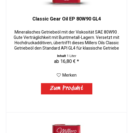
Classic Gear Oil EP 80W90 GL4
Mineralisches Getriebeöl mit der Viskosität SAE 80W90 .
Gute Verträglichkeit mit Buntmetall-Lagern. Versetzt mit
Hochdruckadditiven, übertrifft dieses Millers Oils Classic
Getriebeöl den Standard API GL4 für klassische Getriebe
und...
Inhalt
1 Liter
ab 16,80 € *
Merken
Zum Produkt