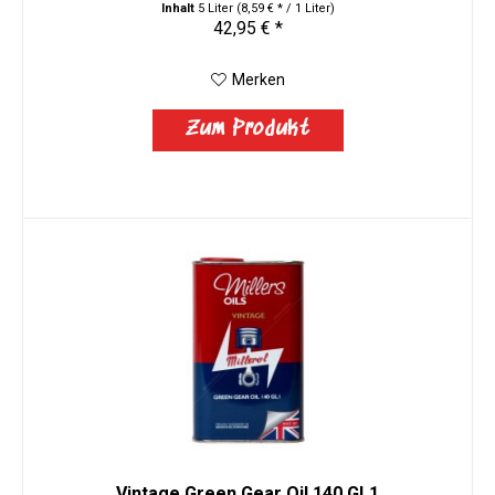
Inhalt
5 Liter
(8,59 € * / 1 Liter)
42,95 € *
Merken
Zum Produkt
Vintage Green Gear Oil 140 GL1