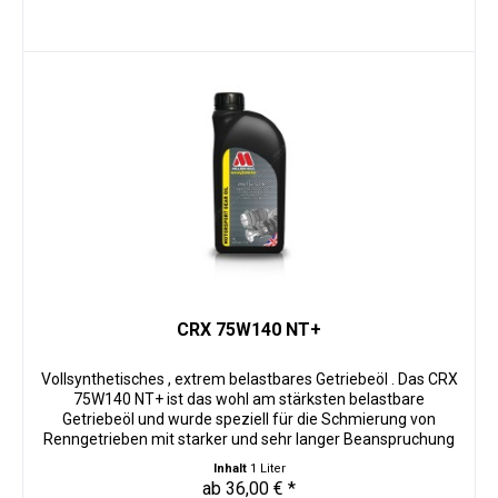
CRX 75W140 NT+
Vollsynthetisches , extrem belastbares Getriebeöl . Das CRX
75W140 NT+ ist das wohl am stärksten belastbare
Getriebeöl und wurde speziell für die Schmierung von
Renngetrieben mit starker und sehr langer Beanspruchung
entwickelt. Für un-...
Inhalt
1 Liter
ab 36,00 € *