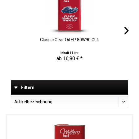
Classic Gear Oil EP 80W90 GL4
Inhalt
1 Liter
ab 16,80 € *
Filtern