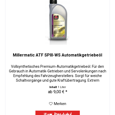
Millermatic ATF SPIII-WS Automatikgetriebeöl
Vollsynthetisches Premium-Automatikgetriebeöl. Für den
Gebrauch in Automatik-Getrieben und Servolenkungen nach
Empfehlung des Fahrzeugherstellers. Sorgt für weiche
Schaltvorgänge und gute Kraftübertragung. Extrem
belastbar und langlebig....
Inhalt
1 Liter
ab 9,00 € *
Merken