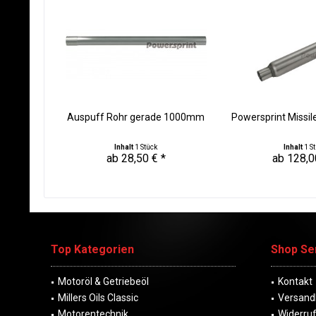
Auspuff Rohr gerade 1000mm
Powersprint Missil
Inhalt
1 Stück
Inhalt
1 S
ab 28,50 € *
ab 128,0
Top Kategorien
Shop Se
Motoröl & Getriebeöl
Kontakt
Millers Oils Classic
Versand
Motorentechnik
Widerru