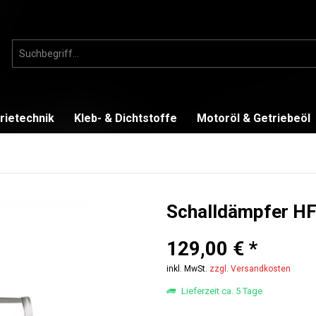
rietechnik
Kleb- & Dichtstoffe
Motoröl & Getriebeöl
Schalldämpfer HF-
129,00 € *
inkl. MwSt.
zzgl. Versandkosten
Lieferzeit ca. 5 Tage