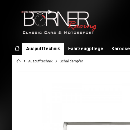
Auspufftechnik
Fahrzeugpflege
Karosse
Auspufftechnik
Schalldämpfer