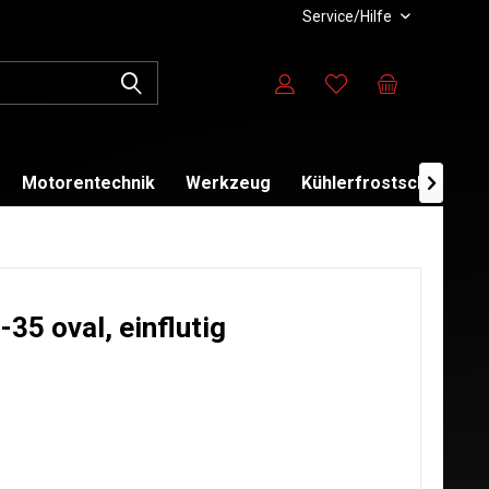
Service/Hilfe
Motorentechnik
Werkzeug
Kühlerfrostschutz

35 oval, einflutig