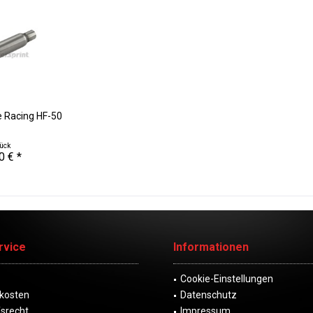
e Racing HF-50
tück
0 € *
rvice
Informationen
Cookie-Einstellungen
kosten
Datenschutz
fsrecht
Impressum