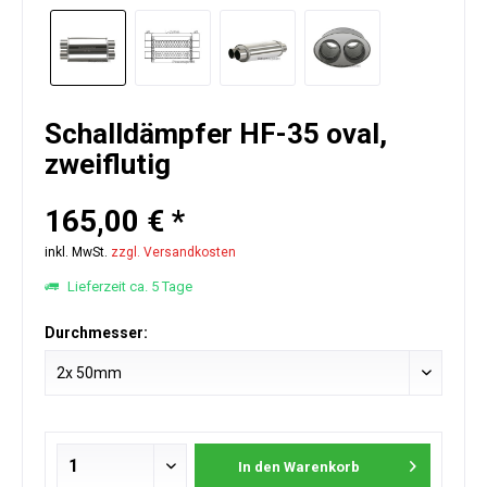
Schalldämpfer HF-35 oval,
zweiflutig
165,00 € *
inkl. MwSt.
zzgl. Versandkosten
Lieferzeit ca. 5 Tage
Durchmesser:
In den
Warenkorb