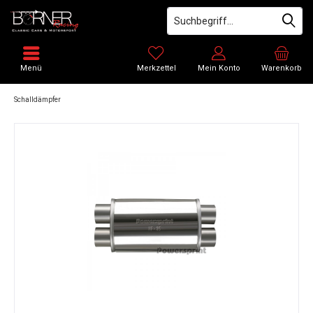
Menü
Merkzettel
Mein Konto
Warenkorb
Schalldämpfer