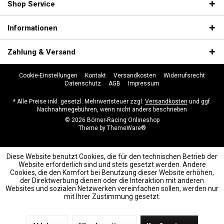
Shop Service
Informationen
Zahlung & Versand
Cookie-Einstellungen
Kontakt
Versandkosten
Widerrufsrecht
Datenschutz
AGB
Impressum
* Alle Preise inkl. gesetzl. Mehrwertsteuer zzgl.
Versandkosten
und ggf.
Nachnahmegebühren, wenn nicht anders beschrieben
© 2026 Börner-Racing Onlineshop
Theme by
ThemeWare®
Diese Website benutzt Cookies, die für den technischen Betrieb der
Website erforderlich sind und stets gesetzt werden. Andere
Cookies, die den Komfort bei Benutzung dieser Website erhöhen,
der Direktwerbung dienen oder die Interaktion mit anderen
Websites und sozialen Netzwerken vereinfachen sollen, werden nur
mit Ihrer Zustimmung gesetzt.