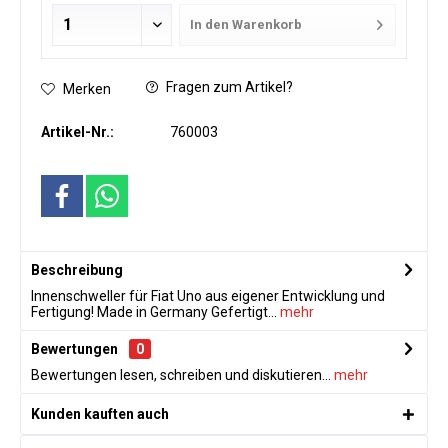
In den
Warenkorb
Fragen zum Artikel?
Merken
Artikel-Nr.:
760003
Beschreibung
Innenschweller für Fiat Uno aus eigener Entwicklung und
Fertigung! Made in Germany Gefertigt...
mehr
Bewertungen
0
Bewertungen lesen, schreiben und diskutieren...
mehr
Kunden kauften auch