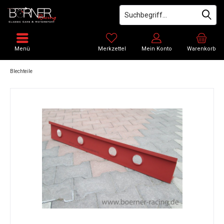
Menü
Merkzettel
Mein Konto
Warenkorb
Blechteile