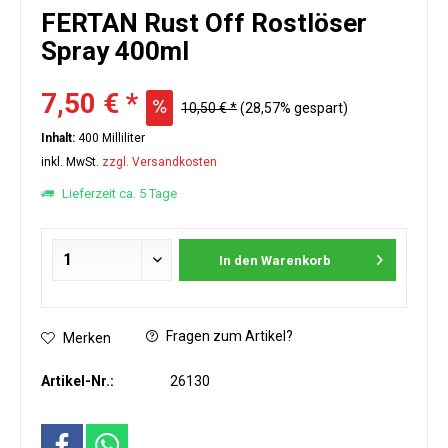
FERTAN Rust Off Rostlöser
Spray 400ml
7,50 € *
10,50 € *
(28,57% gespart)
Inhalt:
400 Milliliter
inkl. MwSt.
zzgl. Versandkosten
Lieferzeit ca. 5 Tage
In den
Warenkorb
Fragen zum Artikel?
Merken
Artikel-Nr.:
26130