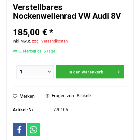
Verstellbares
Nockenwellenrad VW Audi 8V
185,00 € *
inkl. MwSt.
zzgl. Versandkosten
Lieferzeit ca. 5 Tage
In den
Warenkorb
Fragen zum Artikel?
Merken
Artikel-Nr.:
770105