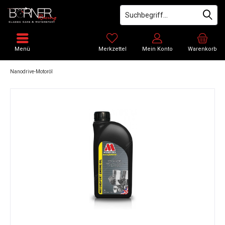
Menü
Merkzettel
Mein Konto
Warenkorb
Nanodrive-Motoröl