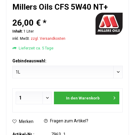
Millers Oils CFS 5W40 NT+
26,00 € *
Inhalt:
1 Liter
inkl. MwSt.
zzgl. Versandkosten
Lieferzeit ca. 5 Tage
Gebindeauswahl:
In den
Warenkorb
Fragen zum Artikel?
Merken
Artikel-Nr.:
7963_1